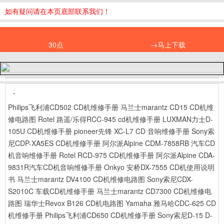
如有疑问请在本页底部联系我们！
30点
→马上下载
-
Philips飞利浦CD502 CD机维修手册
马兰士marantz CD15 CD机维
修电路图
Rotel 路遥/乐得RCC-945 cd机维修手册
LUXMAN力士D-
105U CD机维修手册
pioneer先锋 XC-L7 CD 音响维修手册
Sony索
尼CDP-XA5ES CD机维修手册
阿尔派Alpine CDM-7858RB 汽车CD
机音响维修手册
Rotel RCD-975 CD机维修手册
阿尔派Alpine CDA-
9831R汽车CD机音响维修手册
Onkyo 安桥DX-7555 CD机使用说明
书
马兰士marantz DV4100 CD机维修电路图
Sony索尼CDX-
S2010C 车载CD机维修手册
马兰士marantz CD7300 CD机维修电
路图
瑞华士Revox B126 CD机电路图
Yamaha 雅马哈CDC-625 CD
机维修手册
Philips飞利浦CD650 CD机维修手册
Sony索尼D-15 D-