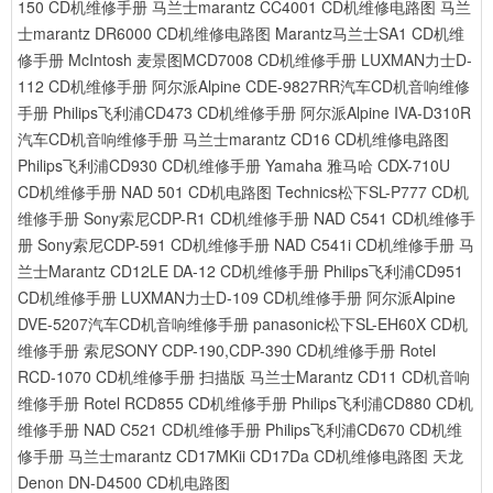
150 CD机维修手册
马兰士marantz CC4001 CD机维修电路图
马兰
士marantz DR6000 CD机维修电路图
Marantz马兰士SA1 CD机维
修手册
McIntosh 麦景图MCD7008 CD机维修手册
LUXMAN力士D-
112 CD机维修手册
阿尔派Alpine CDE-9827RR汽车CD机音响维修
手册
Philips飞利浦CD473 CD机维修手册
阿尔派Alpine IVA-D310R
汽车CD机音响维修手册
马兰士marantz CD16 CD机维修电路图
Philips飞利浦CD930 CD机维修手册
Yamaha 雅马哈 CDX-710U
CD机维修手册
NAD 501 CD机电路图
Technics松下SL-P777 CD机
维修手册
Sony索尼CDP-R1 CD机维修手册
NAD C541 CD机维修手
册
Sony索尼CDP-591 CD机维修手册
NAD C541i CD机维修手册
马
兰士Marantz CD12LE DA-12 CD机维修手册
Philips飞利浦CD951
CD机维修手册
LUXMAN力士D-109 CD机维修手册
阿尔派Alpine
DVE-5207汽车CD机音响维修手册
panasonic松下SL-EH60X CD机
维修手册
索尼SONY CDP-190,CDP-390 CD机维修手册
Rotel
RCD-1070 CD机维修手册 扫描版
马兰士Marantz CD11 CD机音响
维修手册
Rotel RCD855 CD机维修手册
Philips飞利浦CD880 CD机
维修手册
NAD C521 CD机维修手册
Philips飞利浦CD670 CD机维
修手册
马兰士marantz CD17MKii CD17Da CD机维修电路图
天龙
Denon DN-D4500 CD机电路图