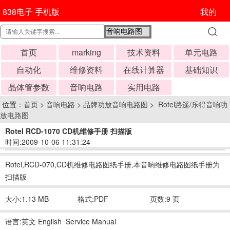
838电子 手机版
我的
首页
marking
技术资料
单元电路
自动化
维修资料
在线计算器
基础知识
晶体管参数
音响电路
实用电路
位置：
首页
>
音响电路
>
品牌功放音响电路图
>
Rotel路遥/乐得音响功
放电路图
Rotel RCD-1070 CD机维修手册 扫描版
时间:2009-10-06 11:31:24
Rotel,RCD-070,CD机维修电路图纸手册,本音响维修电路图纸手册为
扫描版
大小:1.13 MB
格式:PDF
页数:9 页
语言:英文 English Service Manual