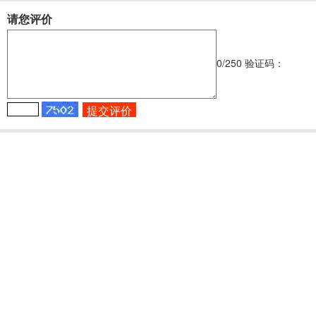
请您评价
0
/250
验证码：