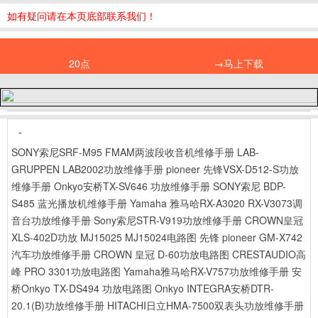
如有疑问请在本页底部联系我们！
20点
→马上下载
-
SONY索尼SRF-M95 FMAM两波段收音机维修手册
LAB-
GRUPPEN LAB2002功放维修手册
pioneer 先锋VSX-D512-S功放
维修手册
Onkyo安桥TX-SV646 功放维修手册
SONY索尼 BDP-
S485 蓝光播放机维修手册
Yamaha 雅马哈RX-A3020 RX-V3073调
音台功放维修手册
Sony索尼STR-V919功放维修手册
CROWN皇冠
XLS-402D功放 MJ15025 MJ15024电路图
先锋 pioneer GM-X742
汽车功放维修手册
CROWN 皇冠 D-60功放电路图
CRESTAUDIO高
峰 PRO 3301功放电路图
Yamaha雅马哈RX-V757功放维修手册
安
桥Onkyo TX-DS494 功放电路图
Onkyo INTEGRA安桥DTR-
20.1(B)功放维修手册
HITACHI日立HMA-7500双表头功放维修手册