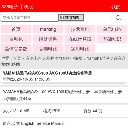
838电子 手机版
我的
首页
marking
技术资料
单元电路
自动化
维修资料
在线计算器
基础知识
晶体管参数
音响电路
实用电路
位置：
首页
>
音响电路
>
品牌功放音响电路图
>
Yamaha雅马哈调音台
功放电路图
YAMAHA雅马哈AVX-100 AVX-100U功放维修手册
时间:2020-10-05 14:36:39
YAMAHA雅马哈AVX-100 AVX-100U功放维修手册，本音响维修手册
为扫描版共44页
大小:13.10 MB
格式:PDF
页数:44 页
语言:英文 English Service Manual