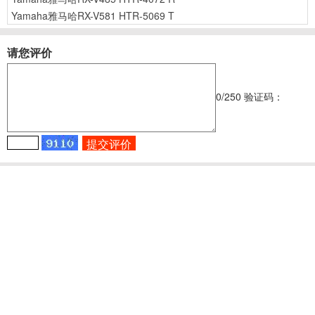
Yamaha雅马哈RX-V581 HTR-5069 T
请您评价
0
/250
验证码：