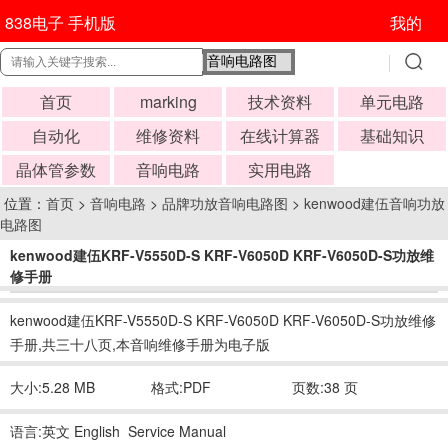
838电子 手机版
我的
首页
marking
技术资料
单元电路
自动化
维修资料
在线计算器
基础知识
晶体管参数
音响电路
实用电路
位置：
首页
>
音响电路
>
品牌功放音响电路图
>
kenwood建伍音响功放
电路图
kenwood建伍KRF-V5550D-S KRF-V6050D KRF-V6050D-S功放维
修手册
时间:2017-05-29 05:10:18
kenwood建伍KRF-V5550D-S KRF-V6050D KRF-V6050D-S功放维修
手册,共三十八页,本音响维修手册为电子版
大小:5.28 MB
格式:PDF
页数:38 页
语言:英文 English Service Manual