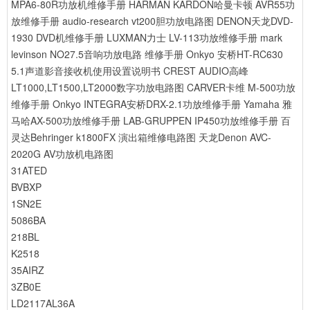
MPA6-80R功放机维修手册
HARMAN KARDON哈曼卡顿 AVR55功
放维修手册
audio-research vt200胆功放电路图
DENON天龙DVD-
1930 DVD机维修手册
LUXMAN力士 LV-113功放维修手册
mark
levinson NO27.5音响功放电路 维修手册
Onkyo 安桥HT-RC630
5.1声道影音接收机使用设置说明书
CREST AUDIO高峰
LT1000,LT1500,LT2000数字功放电路图
CARVER卡维 M-500功放
维修手册
Onkyo INTEGRA安桥DRX-2.1功放维修手册
Yamaha 雅
马哈AX-500功放维修手册
LAB-GRUPPEN IP450功放维修手册
百
灵达Behringer k1800FX 演出箱维修电路图
天龙Denon AVC-
2020G AV功放机电路图
31ATED
BVBXP
1SN2E
5086BA
218BL
K2518
35AIRZ
3ZB0E
LD2117AL36A