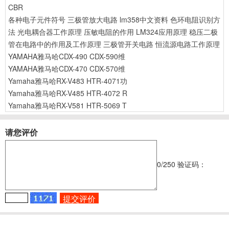
CBR
各种电子元件符号
三极管放大电路
lm358中文资料
色环电阻识别方
法
光电耦合器工作原理
压敏电阻的作用
LM324应用原理
稳压二极
管在电路中的作用及工作原理
三极管开关电路
恒流源电路工作原理
YAMAHA雅马哈CDX-490 CDX-590维
YAMAHA雅马哈CDX-470 CDX-570维
Yamaha雅马哈RX-V483 HTR-4071功
Yamaha雅马哈RX-V485 HTR-4072 R
Yamaha雅马哈RX-V581 HTR-5069 T
请您评价
0
/250
验证码：