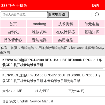
838电子 手机版
我的
首页
marking
技术资料
单元电路
自动化
维修资料
在线计算器
基础知识
晶体管参数
音响电路
实用电路
位置：
首页
>
音响电路
>
品牌功放音响电路图
>
kenwood建伍音响功放
电路图
KENWOOD建伍DPX-U5130 DPX-U5130BT DPX300U DPX305U 车
载CD主机开机音响维修手册
时间:2022-05-06 08:22:25
KENWOOD建伍DPX-U5130 DPX-U5130BT DPX300U DPX305U 车
载CD主机开机音响维修手册 本音响维修手册为电子版
大小:6.29 MB
格式:PDF
页数:64 页
语言:英文 English Service Manual