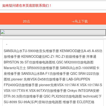
如有疑问请在本页底部联系我们！
20点
→马上下载
-
SANSUI山水TU-5900收音头维修手册
KENWOOD建伍A-45 A-65功
放维修手册
KENWOOD建伍KC-Z1 RC-Z1前级维修手册
拜事通
BRYSTON 3b ST功放维修电路图纸
QSC MX2000功放电路图
Marantz马兰士 SR5005功放维修手册
SANSUI山水D-1000W双卡
座维修手册
SANSUI山水BA-F1功放维修手册
QSC SRA1222功放
图纸
pioneer 先锋VSX-D458功放维修手册
LAB-GRUPPEN
FP2400Q功放维修手册
pioneer先锋VSX-1017AV-K VSX-1017AV-S
VSX-1017TXV-K VSX-90TXV功放维修手册
Onkyo INTEGRA安桥
DTR-30.3(B)功放维修手册
QSC PLX2502功放电路图
technics松下
SU-8099 SU-99A(乐声)音响功放电路图 维修手册
ECLER艺格