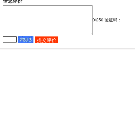
请您评价
0
/250
验证码：