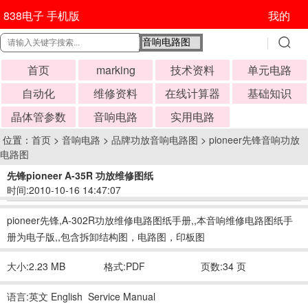
838电子 手机版
我的
首页
marking
技术资料
单元电路
自动化
维修资料
在线计算器
基础知识
晶体管参数
音响电路
实用电路
位置：
首页
>
音响电路
>
品牌功放音响电路图
>
pioneer先锋音响功放
电路图
先锋pioneer A-35R 功放维修图纸
时间:2010-10-16 14:47:07
pioneer先锋,A-302R功放维修电路图纸手册,,本音响维修电路图纸手
册为电子版,,包含拆卸结构图，电路图，印板图
大小:2.23 MB
格式:PDF
页数:34 页
语言:英文 English Service Manual