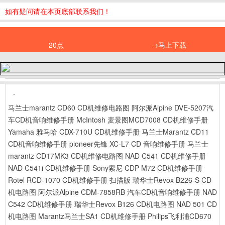
如有疑问请在本页底部联系我们！
20点
→马上下载
-
马兰士marantz CD60 CD机维修电路图
阿尔派Alpine DVE-5207汽
车CD机音响维修手册
McIntosh 麦景图MCD7008 CD机维修手册
Yamaha 雅马哈 CDX-710U CD机维修手册
马兰士Marantz CD11
CD机音响维修手册
pioneer先锋 XC-L7 CD 音响维修手册
马兰士
marantz CD17MK3 CD机维修电路图
NAD C541 CD机维修手册
NAD C541i CD机维修手册
Sony索尼 CDP-M72 CD机维修手册
Rotel RCD-1070 CD机维修手册 扫描版
瑞华士Revox B226-S CD
机电路图
阿尔派Alpine CDM-7858RB 汽车CD机音响维修手册
NAD
C542 CD机维修手册
瑞华士Revox B126 CD机电路图
NAD 501 CD
机电路图
Marantz马兰士SA1 CD机维修手册
Philips飞利浦CD670