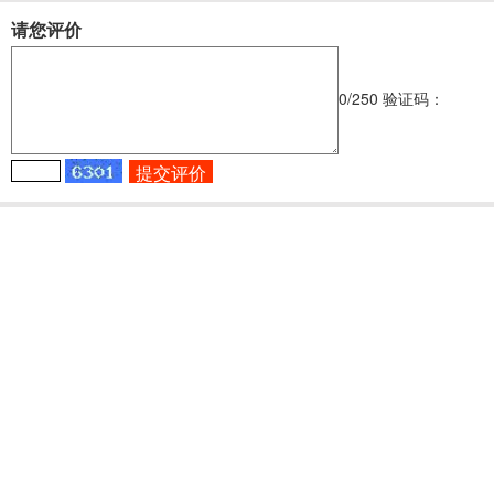
请您评价
0
/250
验证码：