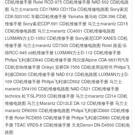
CD机维修手册
Rotel RCD-975 CD机维修手册
NAD 502 CD机电路
图
马兰士marantz CD17MKii CD17Da CD机维修电路图
Sony索尼
CDX-S2010C 车载CD机维修手册
Yamaha 雅马哈 CDX-396 CD机
维修手册
Sony索尼CDP-591 CD机维修手册
马兰士marantz CD15
CD机维修电路图
马兰士marantz CC4001 CD机维修电路图
LUXMAN力士D-105U CD机维修手册
Sony索尼CDP-XA5ES CD机
维修手册
马兰士marantz CD7300 CD机维修电路图
Rotel 路遥/乐
得RCC-945 cd机维修手册
LUXMAN力士D-112 CD机维修手册
Philips飞利浦CD840 CD机维修手册
阿尔派Alpine CDA-9831R汽车
CD机音响维修手册
Onkyo 安桥DX-7555 CD机使用说明书
Philips飞
利浦CD930 CD机维修手册
NAD 512 CD机电路图
LUXMAN力士D-
109 CD机维修手册
Philips飞利浦CD502 CD机维修手册
马兰士
marantz DV4100 CD机维修电路图
NAD C521 CD机维修手册
technics 松下SL-P333 CD机维修手册
马兰士marantz CD14 CD机
维修电路图
马兰士Marantz CD12LE DA-12 CD机维修手册
马兰士
marantz DR6050 CD机维修电路图
Philips飞利浦CD660 CD机维修
手册
Rotel RCD855 CD机维修手册
Philips飞利浦CD880 CD机维修
手册
TEAC VRDS-8 CD机维修手册
天龙Denon DN-D4500 CD机电
路图