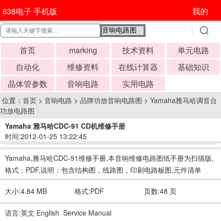
838电子 手机版
我的
首页
marking
技术资料
单元电路
自动化
维修资料
在线计算器
基础知识
晶体管参数
音响电路
实用电路
位置：
首页
>
音响电路
>
品牌功放音响电路图
>
Yamaha雅马哈调音台
功放电路图
Yamaha 雅马哈CDC-91 CD机维修手册
时间:2012-01-25 13:22:45
Yamaha,雅马哈CDC-91维修手册,本音响维修电路图纸手册为扫描版,
格式：PDF,说明：包含结构图，线路图，印刷电路板图,元件清单
大小:4.84 MB
格式:PDF
页数:48 页
语言:英文 English Service Manual