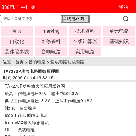
838电子 手机版
我的
首页
marking
技术资料
单元电路
自动化
维修资料
在线计算器
基础知识
晶体管参数
音响电路
实用电路
位置：
首页
>
音响电路
>
集成电路功放电路
TA7270P功放电路图纸原理图
时间:2009-01-14 19:32:15
TA7270P功率放大器应用线路图
最高工作电源电压25V 输出功率5.8W
典型工作电源电压13.2V 正常工作电压9-18V
Noise 输出噪声
Icoo TYP典型静态电流
Icoo MAX最大静态电流
RL 负载电阻