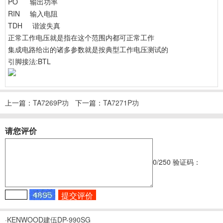
PO 输出功率
RIN 输入电阻
TDH 谐波失真
正常工作电压就是指在这个范围内都可正常工作
集成电路给出的诸多参数就是按典型工作电压测试的
引脚接法:BTL
上一篇：
TA7269P功
下一篇：
TA7271P功
放电路图纸原理图
放电路图纸原理图
请您评价
0
/250
验证码：
·KENWOOD建伍DP-990SG