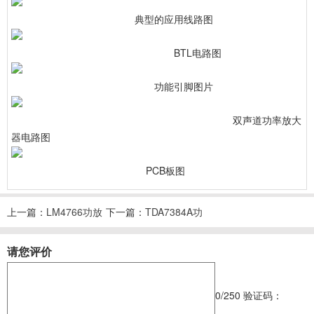
典型的应用线路图
BTL电路图
功能引脚图片
双声道功率放大
器电路图
PCB板图
上一篇：
LM4766功放
下一篇：
TDA7384A功
电路图纸原理图
放电路图纸原理图
请您评价
0
/250
验证码：