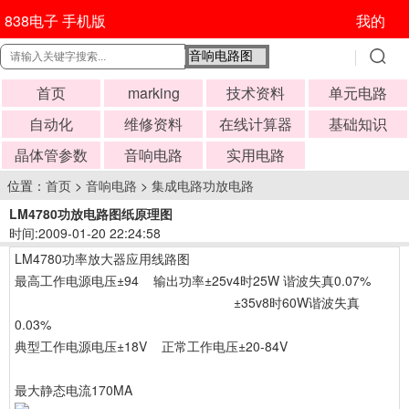
838电子 手机版
我的
首页
marking
技术资料
单元电路
自动化
维修资料
在线计算器
基础知识
晶体管参数
音响电路
实用电路
位置：
首页
>
音响电路
>
集成电路功放电路
LM4780功放电路图纸原理图
时间:2009-01-20 22:24:58
LM4780功率放大器应用线路图
最高工作电源电压±94 输出功率±25v4时25W 谐波失真0.07%
±35v8时60W谐波失真
0.03%
典型工作电源电压±18V 正常工作电压±20-84V
最大静态电流170MA