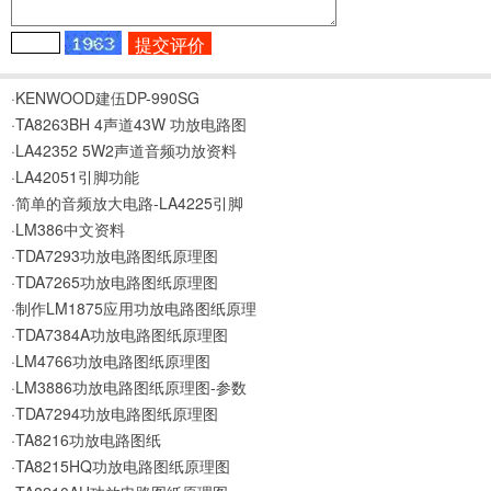
·KENWOOD建伍DP-990SG
·TA8263BH 4声道43W 功放电路图
·LA42352 5W2声道音频功放资料
·LA42051引脚功能
·简单的音频放大电路-LA4225引脚
·LM386中文资料
·TDA7293功放电路图纸原理图
·TDA7265功放电路图纸原理图
·制作LM1875应用功放电路图纸原理
·TDA7384A功放电路图纸原理图
·LM4766功放电路图纸原理图
·LM3886功放电路图纸原理图-参数
·TDA7294功放电路图纸原理图
·TA8216功放电路图纸
·TA8215HQ功放电路图纸原理图