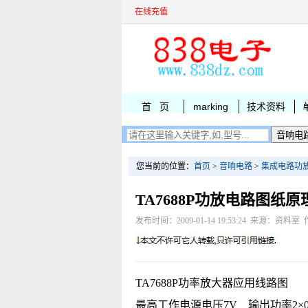
在线充值
首 页
marking
技术资料
您当前的位置：
首页
>
音响电路
>
集成电路功
TA7688P功放电路图纸原
发布时间：2009-01-14 19:53:24 来源：资料室 
TA7688P功率放大器应用线路图
最高工作电源电压7V 输出功率2×0.