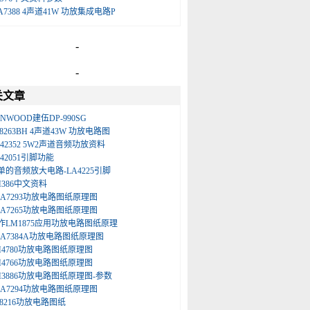
A7388 4声道41W 功放集成电路P
-
-
关文章
ENWOOD建伍DP-990SG
A8263BH 4声道43W 功放电路图
A42352 5W2声道音频功放资料
A42051引脚功能
单的音频放大电路-LA4225引脚
M386中文资料
DA7293功放电路图纸原理图
DA7265功放电路图纸原理图
作LM1875应用功放电路图纸原理
DA7384A功放电路图纸原理图
M4780功放电路图纸原理图
M4766功放电路图纸原理图
M3886功放电路图纸原理图-参数
DA7294功放电路图纸原理图
A8216功放电路图纸