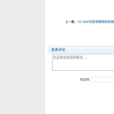
上一篇：
TA7368P功放电路图纸原
发表评论
验证码: