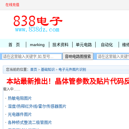
在线充值
首 页
marking
技术资料
单元电路
自动化
维
您当前的位置：
首页
>
基础知识
>
电子元件图片识别
本站最新推出！晶体管参数及贴片代码
载入中……
热敏电阻图片
湿度/热释红外线/霍尔传感器图片
光电器件图片
各种桥式整流二极管图片