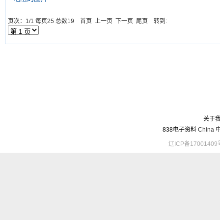
页次：1/1 每页25 总数19 首页 上一页 下一页 尾页 转到:
关于
838电子资料
China
辽ICP备17001409