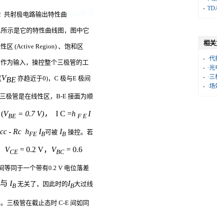
TD
838电子
2 共射极电路输出特性曲
二所示是它的特性曲线图，图中它
相关
区 (Active Region) 、饱和区
·代
极电流IB 作为输入，操控整个三极管的工
·
(
V
·
亦趋近于0)，C 极与E 极间
BE
·
三极管是在线性区，B-E 接面为顺
(
V
= 0.7 V)，
I C =
h
I
BE
F E
cc - Rc h
I
I
可被
操控。若
FE
B
B
V，
V
= 0.2 V，
V
= 0.6
CE
BC
间等同于一个带有0.2 V 电位落差
与
I
I
无关了，因此时的
大过线
B
B
。三极管在截止态时 C-E 间如同