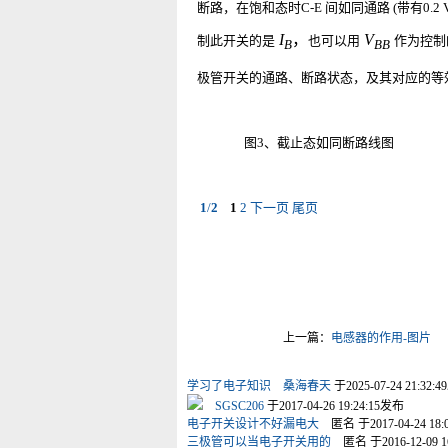
断路，在饱和态时C-E 间如同通路 (带有0.
I
，
V
制此开关的是
也可以用
作为控制
B
BB
极管开关的通路、断路状态，及其对应的等
图3、截止态如同断路线
1
/
2
1
2
下一页
尾页
上一篇：
电感器的作用-图片
学习了电子知识
桑海春天
于2025-07-24 21:32:
SGSC206
于2017-04-26 19:24:15发布
电子开关设计不好漏电大
匿名
于2017-04-24 18
三极管可以当电子开关用的
匿名
于2016-12-09 