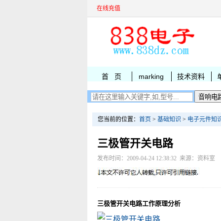
在线充值
首 页
marking
技术资料
您当前的位置：
首页
>
基础知识
>
电子元件知
三极管开关电路
发布时间：2009-04-24 12:38:32 来源：资料室 
三极管开关电路工作原理分析