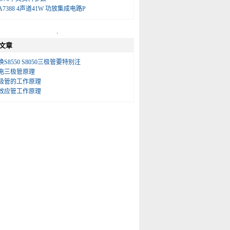
A7388 4声道41W 功放集成电路P
.
文章
换S8550 S8050三极管要特别注
光电三极管原理
三极管的工作原理
场效应管工作原理