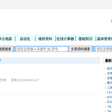
单元电路
自动化
维修资料
在线计算器
基础知识
晶体管参
识
最新
色
光
压
作者： 更新20260808 001427
稳
三
LD
BT
.
954
74
74