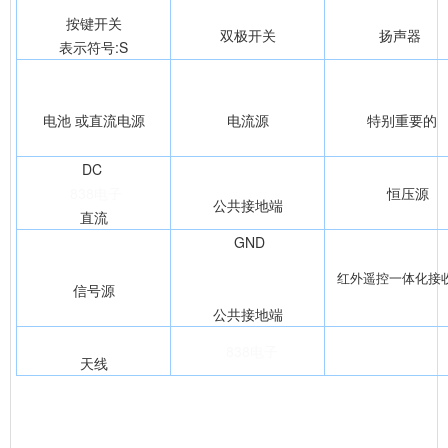
按键开关
双极开关
扬声器
表示符号:S
电池 或直流电源
电流源
特别重要的
DC
838电子
恒压源
公共接地端
直流
GND
红外遥控一体化接
信号源
公共接地端
838电子
天线