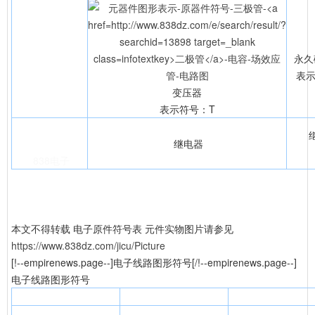
永久
表示
变压器
表示符号：T
继电器
838电子
本文不得转载
电子原件符号表 元件实物图片请参见
https://www.838dz.com/jicu/Picture
[!--empirenews.page--]电子线路图形符号[/!--empirenews.page--]
电子线路图形符号