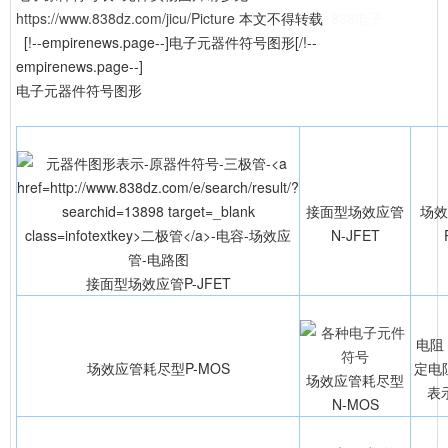
https://www.838dz.com/jicu/Picture
本文不得转载
838电子
[!--empirenews.page--]电子元器件符号图形[/!--
empirenews.page--]
电子元器件符号图形
接面型场效应管
场效
N-JFET
接面型场效应管P-JFET
电阻
场效应管耗尽型P-MOS
定电
场效应管耗尽型
表
N-MOS