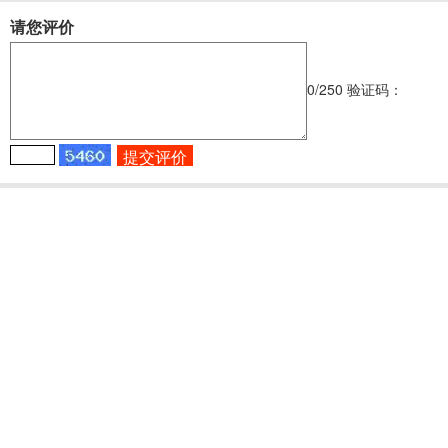
请您评价
0
/250
验证码：