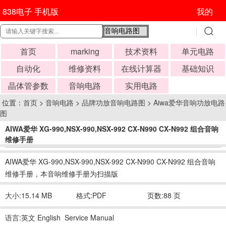
838电子 手机版
我的
首页
marking
技术资料
单元电路
自动化
维修资料
在线计算器
基础知识
晶体管参数
音响电路
实用电路
位置：
首页
>
音响电路
>
品牌功放音响电路图
>
Aiwa爱华音响功放电路
图
AIWA爱华 XG-990,NSX-990,NSX-992 CX-N990 CX-N992 组合音响
维修手册
时间:2019-07-19 07:05:42
AIWA爱华 XG-990,NSX-990,NSX-992 CX-N990 CX-N992 组合音响
维修手册，本音响维修手册为扫描版
大小:15.14 MB
格式:PDF
页数:88 页
语言:英文 English Service Manual