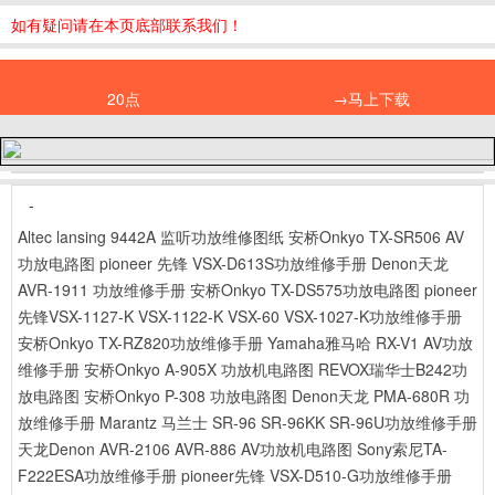
如有疑问请在本页底部联系我们！
20点
→马上下载
-
Altec lansing 9442A 监听功放维修图纸
安桥Onkyo TX-SR506 AV
功放电路图
pioneer 先锋 VSX-D613S功放维修手册
Denon天龙
AVR-1911 功放维修手册
安桥Onkyo TX-DS575功放电路图
pioneer
先锋VSX-1127-K VSX-1122-K VSX-60 VSX-1027-K功放维修手册
安桥Onkyo TX-RZ820功放维修手册
Yamaha雅马哈 RX-V1 AV功放
维修手册
安桥Onkyo A-905X 功放机电路图
REVOX瑞华士B242功
放电路图
安桥Onkyo P-308 功放电路图
Denon天龙 PMA-680R 功
放维修手册
Marantz 马兰士 SR-96 SR-96KK SR-96U功放维修手册
天龙Denon AVR-2106 AVR-886 AV功放机电路图
Sony索尼TA-
F222ESA功放维修手册
pioneer先锋 VSX-D510-G功放维修手册