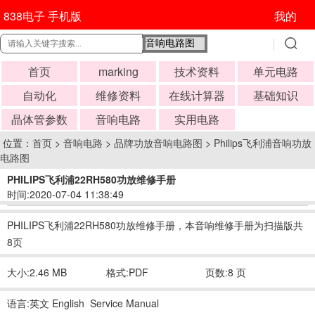
838电子 手机版
我的
首页
marking
技术资料
单元电路
自动化
维修资料
在线计算器
基础知识
晶体管参数
音响电路
实用电路
位置：
首页
>
音响电路
>
品牌功放音响电路图
>
Philips飞利浦音响功放
电路图
PHILIPS飞利浦22RH580功放维修手册
时间:2020-07-04 11:38:49
PHILIPS飞利浦22RH580功放维修手册，本音响维修手册为扫描版共
8页
大小:2.46 MB
格式:PDF
页数:8 页
语言:英文 English Service Manual