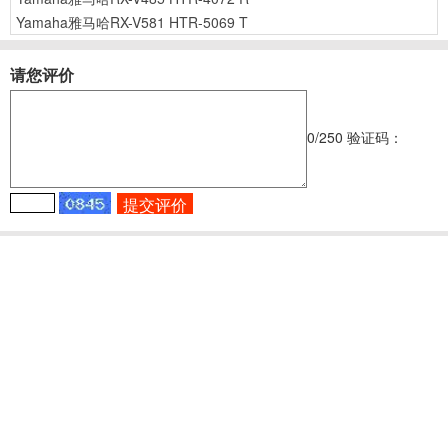
Yamaha雅马哈RX-V581 HTR-5069 T
请您评价
0
/250
验证码：