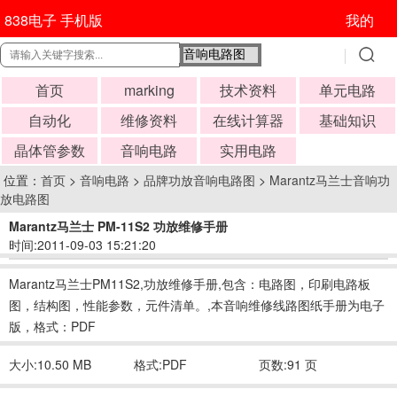
838电子 手机版
我的
首页
marking
技术资料
单元电路
自动化
维修资料
在线计算器
基础知识
晶体管参数
音响电路
实用电路
位置：
首页
>
音响电路
>
品牌功放音响电路图
>
Marantz马兰士音响功
放电路图
Marantz马兰士 PM-11S2 功放维修手册
时间:2011-09-03 15:21:20
Marantz马兰士PM11S2,功放维修手册,包含：电路图，印刷电路板
图，结构图，性能参数，元件清单。,本音响维修线路图纸手册为电子
版，格式：PDF
大小:10.50 MB
格式:PDF
页数:91 页