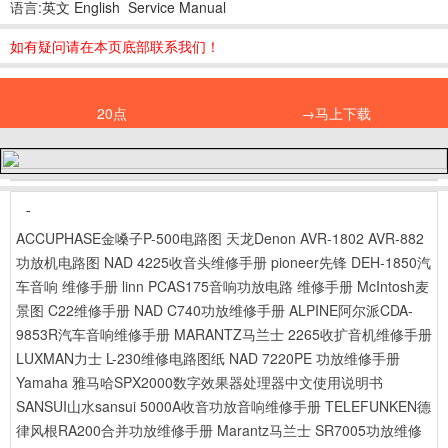
语言:英文 English Service Manual
如有疑问请在本页底部联系我们！
20点
→马上下载
-
ACCUPHASE金嗓子P-500电路图
天龙Denon AVR-1802 AVR-882
功放机电路图
NAD 4225收音头维修手册
pioneer先锋 DEH-1850汽
车音响 维修手册
linn PCAS175音响功放电路 维修手册
McIntosh麦
景图 C22维修手册
NAD C740功放维修手册
ALPINE阿尔派CDA-
9853R汽车音响维修手册
MARANTZ马兰士 2265收扩音机维修手册
LUXMAN力士 L-230维修电路图纸
NAD 7220PE 功放维修手册
Yamaha 雅马哈SPX2000数字效果器处理器中文使用说明书
SANSUI山水sansui 5000A收音功放音响维修手册
TELEFUNKEN德
律风根RA200合并功放维修手册
Marantz马兰士 SR7005功放维修