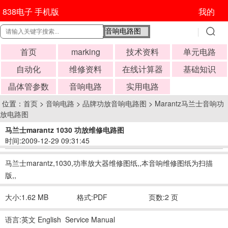
838电子 手机版
我的
首页
marking
技术资料
单元电路
自动化
维修资料
在线计算器
基础知识
晶体管参数
音响电路
实用电路
位置：
首页
>
音响电路
>
品牌功放音响电路图
>
Marantz马兰士音响功
放电路图
马兰士marantz 1030 功放维修电路图
时间:2009-12-29 09:31:45
马兰士marantz,1030,功率放大器维修图纸,,本音响维修图纸为扫描
版,,
大小:1.62 MB
格式:PDF
页数:2 页
语言:英文 English Service Manual