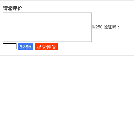
请您评价
0
/250
验证码：