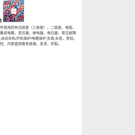
信
件常用的有功放管（三极管），二极管，电阻，
集成电路，变压器，继电器，电位器，常见故障:
,自动关机/开机保护/电路保护,失真,杂音，音轻。
控，内部直观看有冒烟，发烫，炸裂。