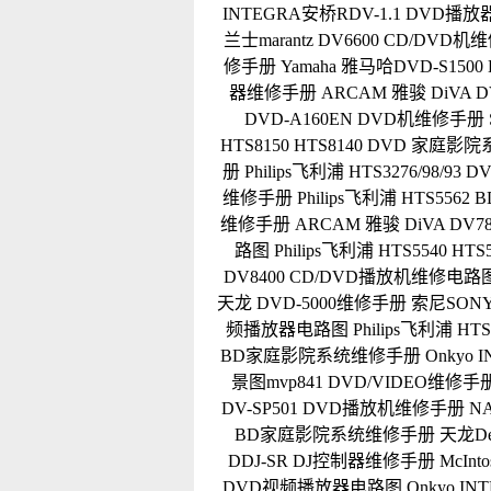
INTEGRA安桥RDV-1.1 DVD播
兰士marantz DV6600 CD/DVD
修手册
Yamaha 雅马哈DVD-S15
器维修手册
ARCAM 雅骏 DiVA
DVD-A160EN DVD机维修手册
HTS8150 HTS8140 DVD 家庭
册
Philips飞利浦 HTS3276/98
维修手册
Philips飞利浦 HTS5
维修手册
ARCAM 雅骏 DiVA D
路图
Philips飞利浦 HTS5540 
DV8400 CD/DVD播放机维修电路
天龙 DVD-5000维修手册
索尼SONY
频播放器电路图
Philips飞利浦 
BD家庭影院系统维修手册
Onkyo
景图mvp841 DVD/VIDEO维修手
DV-SP501 DVD播放机维修手册
N
BD家庭影院系统维修手册
天龙De
DDJ-SR DJ控制器维修手册
McIn
DVD视频播放器电路图
Onkyo I