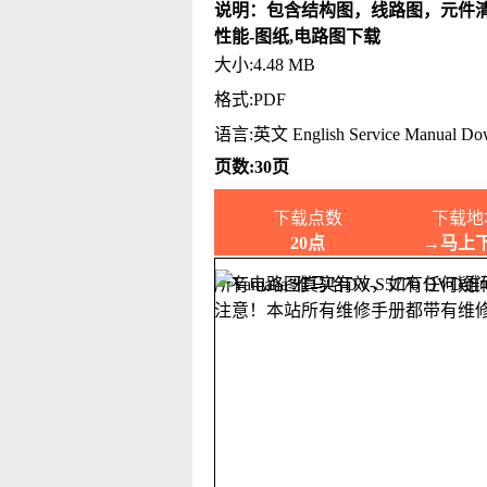
说明：包含结构图，线路图，元件
性能-图纸,电路图下载
大小:4.48 MB
格式:PDF
语言:英文 English Service Manual Do
页数:30页
下载点数
下载地
20点
→马上
所有电路图真实有效，如有任何疑
注意！本站所有维修手册都带有维