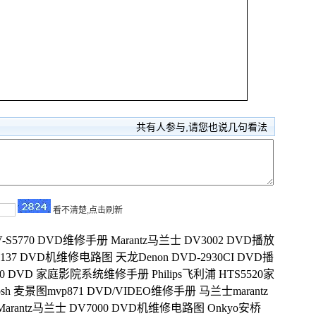
共有
人参与,请您也说几句看法
看不清楚,点击刷新
V-S5770 DVD维修手册
Marantz马兰士 DV3002 DVD播放
DV137 DVD机维修电路图
天龙Denon DVD-2930CI DVD播
S3540 DVD 家庭影院系统维修手册
Philips飞利浦 HTS5520家
tosh 麦景图mvp871 DVD/VIDEO维修手册
马兰士marantz
Marantz马兰士 DV7000 DVD机维修电路图
Onkyo安桥