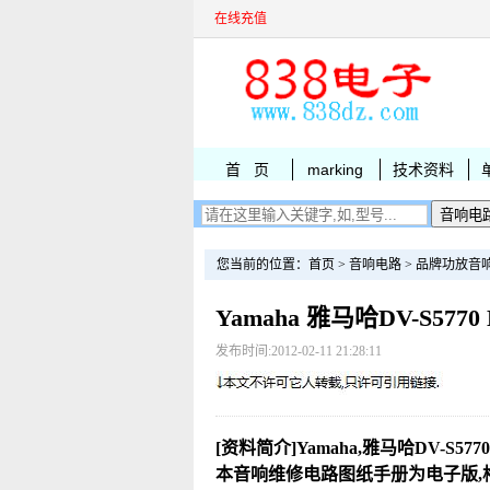
在线充值
首 页
marking
技术资料
您当前的位置：
首页
>
音响电路
>
品牌功放音
Yamaha 雅马哈DV-S57
发布时间:2012-02-11 21:28:11
[资料简介]Yamaha,雅马哈DV-S57
本音响维修电路图纸手册为电子版,格