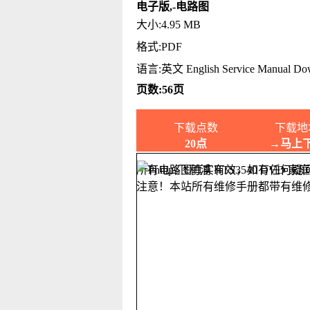
电子版,-电路图
大小:4.95 MB
格式:PDF
语言:英文 English Service Manual Do
页数:56页
下载点数
下载地
20点
→马上
所有电路图真实有效，如有任何疑
注意！本站所有维修手册都带有维