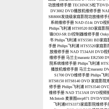
功放维修手册
TECHNICS松下DVD
DV3002 DVD播放机维修手册
NA
SR8000发烧级家庭影院功放维修手
系统维修手册
NAD t514c DV
Philips飞利浦 HTS9520 BD家
锋DDJ-SR DJ控制器维修手册
Onk
书
Philips飞利浦 HTS5581 B
手册
Philips飞利浦 HTS5520家
放维修手册
NAD T534AH DV
维修手册
马兰士marantz ER25
院系统维修手册
Philips飞利浦 H
播放机维修手册
马兰士marantz 
S1700 DVD维修手册
Philip
HTS8150 HTS8140 DVD 家庭
修手册
Philips飞利浦 HTS354
维修手册
NAD T513AH DVD
McIntosh 麦景图mvp871 DVD/V
飞利浦HTS3373家庭影院维修手