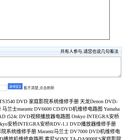
共有
人参与,请您也说几句看法
看不清楚,点击刷新
浦 HTS3540 DVD 家庭影院系统维修手册
天龙Denon DVD-
册
马兰士marantz DV6600 CD/DVD机维修电路图
Yamaha
AD t524c DVD视频播放器电路图
Onkyo INTEGRA安桥
nkyo安桥INTEGRA安桥RDV-1.1 DVD播放器维修手册
 家庭影院系统维修手册
Marantz马兰士 DV7000 DVD机维修电
D/DVD播放机维修电路图
索尼SONY TA-DA9000ES家庭影院