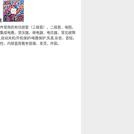
信
件常用的有功放管（三极管），二极管，电阻，
集成电路，变压器，继电器，电位器，常见故障:
,自动关机/开机保护/电路保护,失真,杂音，音轻。
控，内部直观看有冒烟，发烫，炸裂。