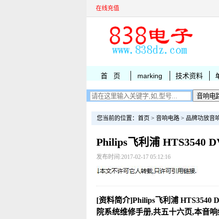
在线充值
首 页
marking
技术资料
您当前的位置：
首页
>
音响电路
>
品牌功放音
Philips飞利浦 HTS35
发布时间:2017-02-17 05:12:16
[资料简介]Philips飞利浦 HTS3540
院系统维修手册,共五十六页,本音