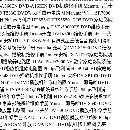
-A560EN DVD-A160EN DVD机维修手册
Marantz马兰士
D T533C DVD视频播放器电路图
Marantz马兰士SR7000
册
Philips飞利浦 HTS5540 HTS5550 12/05 DVD 家庭影院
D视频播放器电路图
Sony索尼 DVP-S9000ES DVD维修手册
庭影院系统维修手册
Denon天龙 DVD-5000维修手册
pioneer先
yo 安桥HTP-501 SKW-501 有源式超重低音音箱使用说明
D家庭影院系统维修手册
Yamaha 雅马哈DVD-S1500 DVD维修
庭影院 dvd 播放机维修手册
Onkyo安桥TX-NR709家庭影院功
D视频播放器电路图
TEAC PL-D2000 AV 数字家庭影院系统
00 DVD播放机维修电路图
Philips飞利浦 HTS9140 BD家庭影
TS3548 DVD播放机维修手册
Onkyo 安桥DV-SP1000 DVD
DV6001 CD/DVD播放机维修电路图
Yamaha 雅马哈DVD-
s飞利浦 HTS5591 BD家庭影院系统维修手册
Philips飞利浦
影院系统维修手册
Philips飞利浦 HTS5562 BD家庭影院系统维
0 DVD 家庭影院系统维修手册
Yamaha 雅马哈DV-S5450 DVD
视频播放器电路图
pioneer先锋DV-626D DVD播放机维修手册
IDEO维修手册
NAD T513C DVD视频播放器电路图
Philips
册
ARCAM 雅骏 DiVA DV78 DVD机维修电路图
先锋