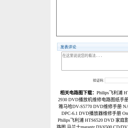
发表评论
验证码:
相关电路图下载：
Philips飞利
2930 DVD播放机维修电路图纸手
雅马哈DV-S5770 DVD维修手册
N
DPC-6.1 DVD播放器维修手册
O
Philips飞利浦 HTS6520 DVD
路图
马兰士marantz DV6500 C