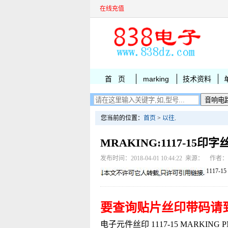
在线充值
首 页
marking
技术资料
您当前的位置：
首页
>
以往
.
MRAKING:1117-15印字
发布时间：2018-04-01 10:44:22 来源： 作者
1117-15
要查询贴片丝印带码请
电子元件丝印 1117-15 MARKING PMM