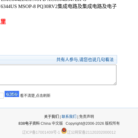
R 1N6344US MSOP-8 PQ30RV2集成电路及集成电路及电子
这里
共有
人参与,请您也说几句看法
看不清楚,点击刷新
关于我们
|
联系我们
| 免责声明
838电子资料
China 中文版
Copyright@2006-2026 版权所有
辽ICP备17001409号-1
辽公网安备21120202000012