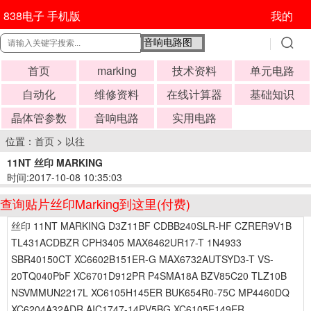
838电子 手机版
我的
首页
marking
技术资料
单元电路
自动化
维修资料
在线计算器
基础知识
晶体管参数
音响电路
实用电路
位置：
首页
>
以往
11NT 丝印 MARKING
时间:2017-10-08 10:35:03
查询贴片丝印Marking到这里(付费)
丝印 11NT MARKING D3Z11BF CDBB240SLR-HF CZRER9V1B
TL431ACDBZR CPH3405 MAX6462UR17-T 1N4933
SBR40150CT XC6602B151ER-G MAX6732AUTSYD3-T VS-
20TQ040PbF XC6701D912PR P4SMA18A BZV85C20 TLZ10B
NSVMMUN2217L XC6105H145ER BUK654R0-75C MP4460DQ
XC6204A32ADR AIC1747-14PV5BG XC6105E149ER