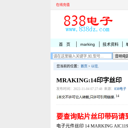
在线充值
首 页
marking
技术资料
您当前的位置：
首页
>
以往
.
MRAKING:14印字丝印
发布时间：2022-11-04 07:27:48 来源：
838电子
14
要查询贴片丝印带码请
电子元件丝印 14 MARKING AIC1190