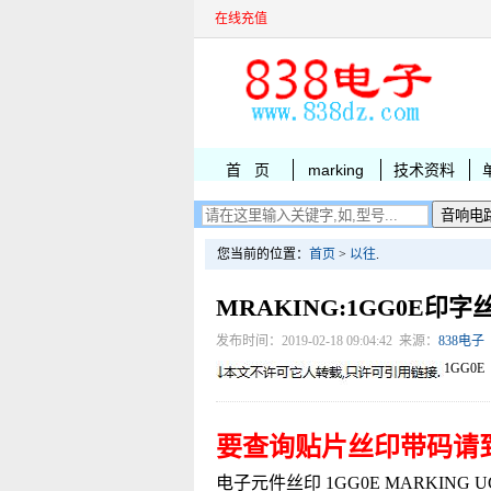
在线充值
首 页
marking
技术资料
您当前的位置：
首页
>
以往
.
MRAKING:1GG0E印字
发布时间：2019-02-18 09:04:42 来源：
838电子
1GG0E
要查询贴片丝印带码请
电子元件丝印 1GG0E MARKING UG18