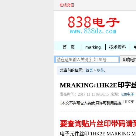
在线充值
首 页
marking
技术资料
您当前的位置：
首页
>
以往
.
MRAKING:1HK2E印字
发布时间：2017-11-11 09:36:15 来源：
838电子
1HK2E
要查询贴片丝印带码请
电子元件丝印 1HK2E MARKING MSOP-