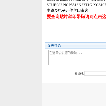
STUB082 NCP551SN33T1G XC6
电路及电子元件丝印查询
要查询贴片丝印带码请到点击
发表评论
验证码: