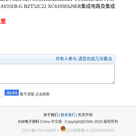
107A031ER-G BZT52C22 XC6105E629ER集成电路及集成
这里
共有
人参与,请您也说几句看法
看不清楚,点击刷新
关于我们
|
联系我们
| 免责声明
838电子资料
China 中文版
Copyright@2006-2026 版权所有
辽ICP备17001409号-1
辽公网安备21120202000012