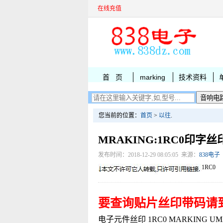
在线充值
首 页
marking
技术资料
您当前的位置：
首页
>
以往
.
MRAKING:1RC0印字丝
发布时间：2018-12-29 08:05:05 来源：
838电子
1RC0
要查询贴片丝印带码请
电子元件丝印 1RC0 MARKING UMZ7.