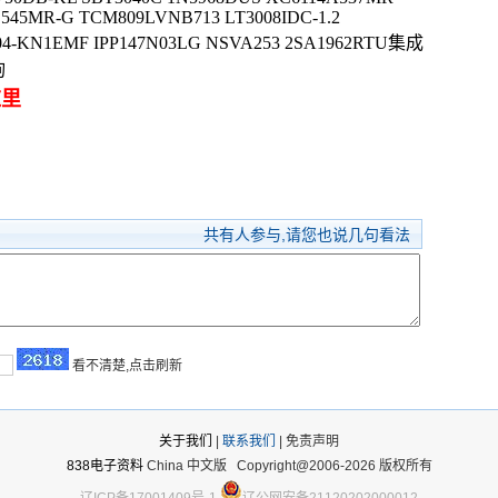
E545MR-G TCM809LVNB713 LT3008IDC-1.2
304-KN1EMF IPP147N03LG NSVA253 2SA1962RTU集成
询
这里
共有
人参与,请您也说几句看法
看不清楚,点击刷新
关于我们
|
联系我们
| 免责声明
838电子资料
China 中文版
Copyright@2006-2026 版权所有