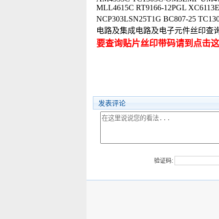
MLL4615C RT9166-12PGL XC6113
NCP303LSN25T1G BC807-25 TC1
电路及集成电路及电子元件丝印查
要查询贴片丝印带码请到点击
发表评论
验证码: