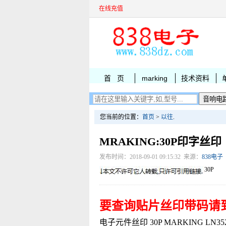
在线充值
首 页
marking
技术资料
您当前的位置：
首页
>
以往
.
MRAKING:30P印字丝印
发布时间：2018-09-01 09:15:32 来源：
838电子
30P
要查询贴片丝印带码请
电子元件丝印 30P MARKING LN3526