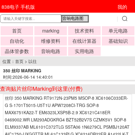
838电子 手机版
我的
首页
marking
技术资料
单元电路
自动化
维修资料
在线计算器
基础知识
晶体管参数
音响电路
实用电路
位置：
首页
>
以往
350 丝印 MARKING
时间:2026-06-14 14:40:01
查询贴片丝印Marking到这里(付费)
丝印 350 MARKING RT9172N-23PM5 MSOP-8 XC6106C033ER-
G S-1701T5015-U5T1U APW7208CI-TRG SOP-8
MAX6751KA22-T EM6323LXSP5B-2.9 XC6121C418ER
0469002.WR LM293ADGKRG4 BZT52B2V7S CZMK5V1 SOP-8
ELM9337AB ML6101C372TLG SSTA06 1N6279CL PSMBJ120AT
AIC1750-UXGGTTR ML61C133PLG XC6216DB22FR A1422LK-T