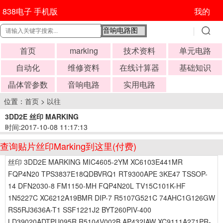
838电子 手机版
我的
首页
marking
技术资料
单元电路
自动化
维修资料
在线计算器
基础知识
晶体管参数
音响电路
实用电路
位置：
首页
>
以往
3DD2E 丝印 MARKING
时间:2017-10-08 11:17:13
查询贴片丝印Marking到这里(付费)
丝印 3DD2E MARKING MIC4605-2YM XC6103E441MR
FQP4N20 TPS3837E18QDBVRQ1 RT9300APE 3KE47 TSSOP-
14 DFN2030-8 FM1150-MH FQP4N20L TV15C101K-HF
1N5227C XC6212A19BMR DIP-7 R5107G521C 74AHC1G126GW
RS5RJ3636A-T1 SSF1221J2 BYT260PIV-400
LD39020ADTPU095R R5104V002B AP432IAW XC9111A271PR-