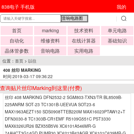
838电子 手机版
我的
首页
marking
技术资料
单元电路
自动化
维修资料
在线计算器
基础知识
晶体管参数
音响电路
实用电路
位置：
首页
>
以往
408 丝印 MARKING
时间:2019-03-17 09:36:22
查询贴片丝印Marking到这里(付费)
丝印 408 MARKING DFN2532-2 SGM803-TXN3/TR BL8509B-
225ANRM SOT-23 TC1301B-UEEVUA SOT23-6
MAX1963AEZT150 SDS0908TTEB220M MAX16023PTAW12+T
DFN3030-8 TC1303B-CR1EMF R5109G551C PST3330
MAX6326UR26 BZX55B5V6 XC6101A546MR-G
74AHCT3G14GD PUMB30 XC6213B42AGR XC6101C639MR-G