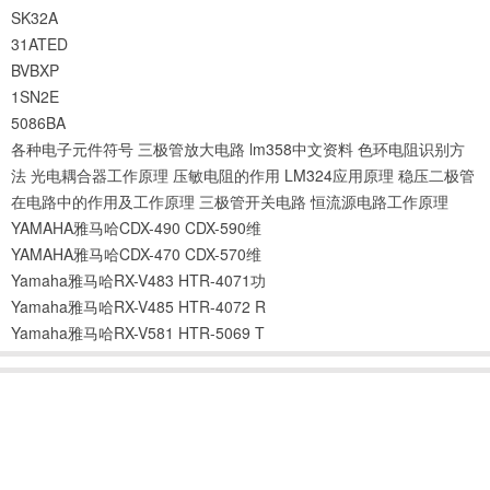
SK32A
31ATED
BVBXP
1SN2E
5086BA
各种电子元件符号
三极管放大电路
lm358中文资料
色环电阻识别方
法
光电耦合器工作原理
压敏电阻的作用
LM324应用原理
稳压二极管
在电路中的作用及工作原理
三极管开关电路
恒流源电路工作原理
YAMAHA雅马哈CDX-490 CDX-590维
YAMAHA雅马哈CDX-470 CDX-570维
Yamaha雅马哈RX-V483 HTR-4071功
Yamaha雅马哈RX-V485 HTR-4072 R
Yamaha雅马哈RX-V581 HTR-5069 T