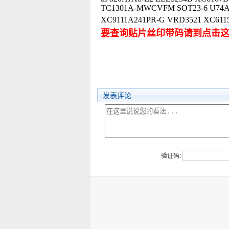
TC1301A-MWCVFM SOT23-6 U74A
XC9111A241PR-G VRD3521
要查询贴片丝印带码请到点击
发表评论
验证码: