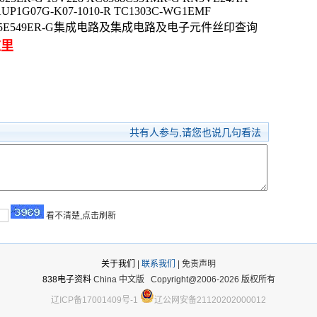
UP1G07G-K07-1010-R TC1303C-WG1EMF
 XC6115E549ER-G集成电路及集成电路及电子元件丝印查询
这里
共有
人参与,请您也说几句看法
看不清楚,点击刷新
关于我们
|
联系我们
| 免责声明
838电子资料
China 中文版
Copyright@2006-2026 版权所有
辽ICP备17001409号-1
辽公网安备21120202000012