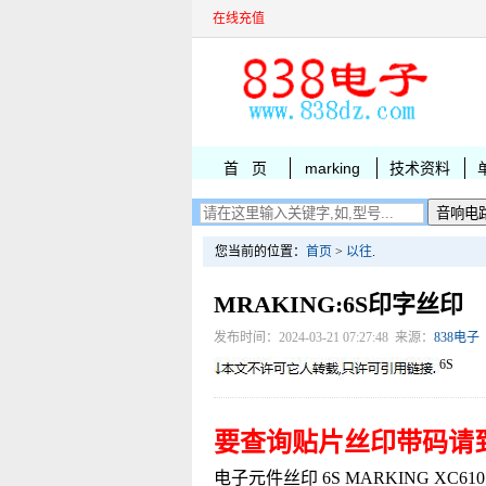
在线充值
首 页
marking
技术资料
您当前的位置：
首页
>
以往
.
MRAKING:6S印字丝印
发布时间：2024-03-21 07:27:48 来源：
838电子
6S
要查询贴片丝印带码请
电子元件丝印 6S MARKING XC6101