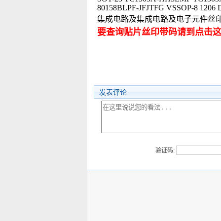
80158BLPF-JFJTFG VSSOP-8 1206
集成电路及集成电路及电子元件丝
要查询贴片丝印带码请到点击
发表评论
验证码: