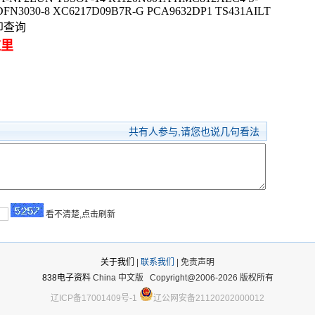
 DFN3030-8 XC6217D09B7R-G PCA9632DP1 TS431AILT
印查询
这里
共有
人参与,请您也说几句看法
看不清楚,点击刷新
关于我们
|
联系我们
| 免责声明
838电子资料
China 中文版
Copyright@2006-2026 版权所有
辽ICP备17001409号-1
辽公网安备21120202000012