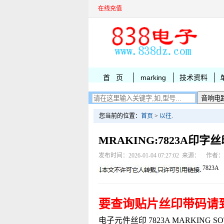
在线充值
首 页
marking
技术资料
您当前的位置：
首页
>
以往
.
MRAKING:7823A印字
发布时间：2026-01-04 07:27:02 来源： 作者
7823A
要查询贴片丝印带码请
电子元件丝印 7823A MARKING SOT2