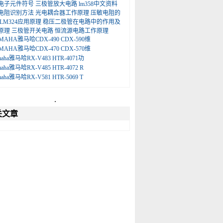
电子元件符号
三极管放大电路
lm358中文资料
电阻识别方法
光电耦合器工作原理
压敏电阻的
LM324应用原理
稳压二极管在电路中的作用及
原理
三极管开关电路
恒流源电路工作原理
MAHA雅马哈CDX-490 CDX-590维
MAHA雅马哈CDX-470 CDX-570维
maha雅马哈RX-V483 HTR-4071功
maha雅马哈RX-V485 HTR-4072 R
maha雅马哈RX-V581 HTR-5069 T
.
关文章