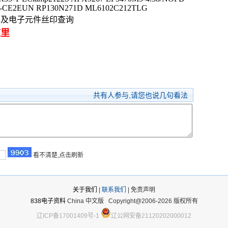
4-CE2EUN RP130N271D ML6102C212TLG
电路及电子元件丝印查询
这里
共有
人参与,请您也说几句看法
看不清楚,点击刷新
关于我们
|
联系我们
| 免责声明
838电子资料
China 中文版
Copyright@2006-2026 版权所有
辽ICP备17001409号-1
辽公网安备21120202000012