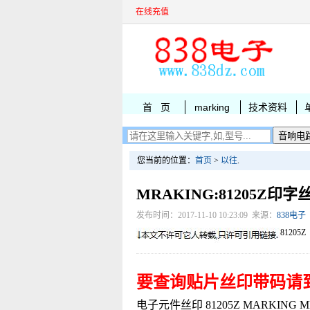
在线充值
首 页
marking
技术资料
您当前的位置：
首页
>
以往
.
MRAKING:81205Z印字
发布时间：2017-11-10 10:23:09 来源：
838电子
81205Z
要查询贴片丝印带码请
电子元件丝印 81205Z MARKING MMBZ