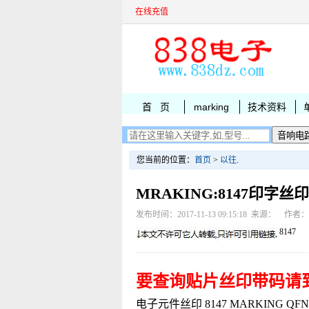
在线充值
首 页
marking
技术资料
您当前的位置：
首页
>
以往
.
MRAKING:8147印字丝印
发布时间：2017-11-13 09:15:18 来源： 作者
8147
要查询贴片丝印带码请
电子元件丝印 8147 MARKING QFN4x4-