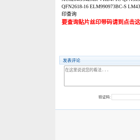
QFN2618-16 ELM990973BC-
印查询
要查询贴片丝印带码请到点击
发表评论
验证码: