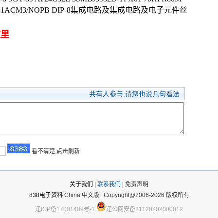
S LM431ACM3/NOPB DIP-8集成电路及集成电路及电子元件丝
这里
共有
人参与,请您也说几句看法
看不清楚,点击刷新
关于我们
|
联系我们
| 免责声明
838电子资料
China 中文版
Copyright@2006-2026 版权所有
辽ICP备17001409号-1
辽公网安备21120202000012