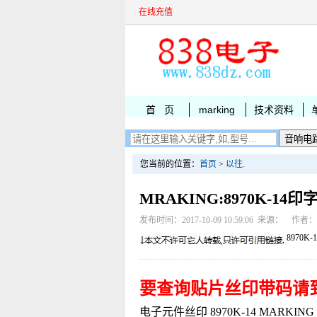
在线充值
首 页
marking
技术资料
您当前的位置：
首页
>
以往
.
MRAKING:8970K-14
发布时间：2017-10-09 10:59:06 来源： 作者
8970K-1
要查询贴片丝印带码请
电子元件丝印 8970K-14 MARKING R3