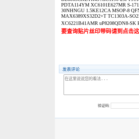
PDTA114YM XC6101E627MR S-1711
30NHNGU 1.5KE12CA MSOP-8 QF
MAX6389XS32D2+T TC1303A-SO
XC6221B41AMR uP8208QD
要查询贴片丝印带码请到点击
发表评论
验证码: