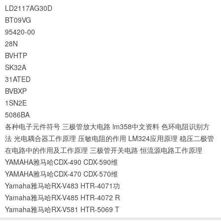
LD2117AG30D
BT09VG
95420-00
28N
BVHTP
SK32A
31ATED
BVBXP
1SN2E
5086BA
各种电子元件符号
三极管放大电路
lm358中文资料
色环电阻识别方
法
光电耦合器工作原理
压敏电阻的作用
LM324应用原理
稳压二极管
在电路中的作用及工作原理
三极管开关电路
恒流源电路工作原理
YAMAHA雅马哈CDX-490 CDX-590维
YAMAHA雅马哈CDX-470 CDX-570维
Yamaha雅马哈RX-V483 HTR-4071功
Yamaha雅马哈RX-V485 HTR-4072 R
Yamaha雅马哈RX-V581 HTR-5069 T