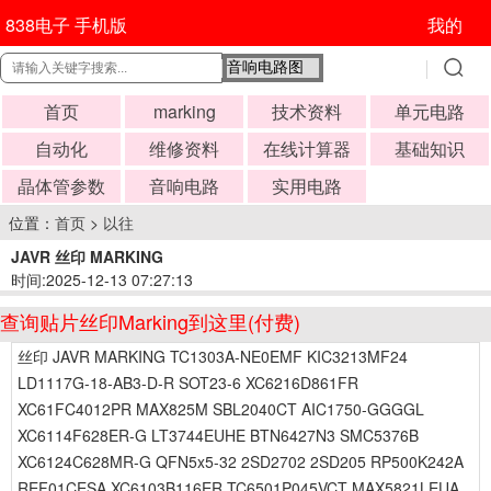
838电子 手机版
我的
首页
marking
技术资料
单元电路
自动化
维修资料
在线计算器
基础知识
晶体管参数
音响电路
实用电路
位置：
首页
>
以往
JAVR 丝印 MARKING
时间:2025-12-13 07:27:13
查询贴片丝印Marking到这里(付费)
丝印 JAVR MARKING TC1303A-NE0EMF KIC3213MF24
LD1117G-18-AB3-D-R SOT23-6 XC6216D861FR
XC61FC4012PR MAX825M SBL2040CT AIC1750-GGGGL
XC6114F628ER-G LT3744EUHE BTN6427N3 SMC5376B
XC6124C628MR-G QFN5x5-32 2SD2702 2SD205 RP500K242A
REF01CESA XC6103B116ER TC6501P045VCT MAX5821LEUA