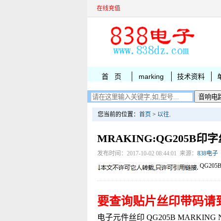
在线充值
首 页
marking
技术资料
您当前的位置：
首页
>
以往
.
MRAKING:QG205B印
发布时间：2017-10-02 08:44:01 来源：
838电子
QG205
要查询贴片丝印带码请
电子元件丝印 QG205B MARKING NJU