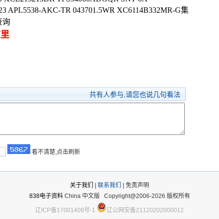
23 APL5538-AKC-TR 043701.5WR XC6114B332MR-G集
查询
这里
共有
人参与,请您也说几句看法
看不清楚,点击刷新
关于我们
|
联系我们
| 免责声明
838电子资料
China 中文版
Copyright@2006-2026 版权所有
辽ICP备17001409号-1
辽公网安备21120202000012