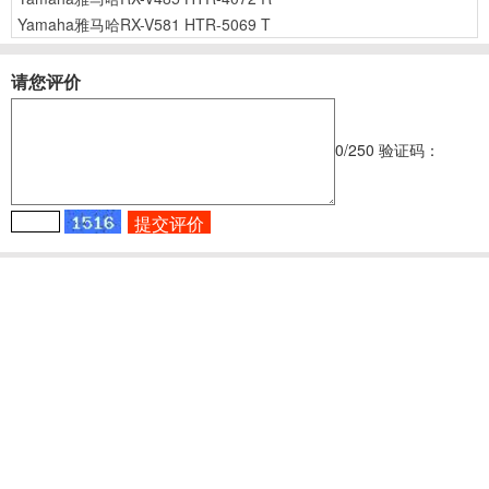
Yamaha雅马哈RX-V581 HTR-5069 T
请您评价
0
/250
验证码：