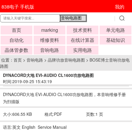
838电子 手机版
我的
首页
marking
技术资料
单元电路
自动化
维修资料
在线计算器
基础知识
晶体管参数
音响电路
实用电路
位置：
首页
>
音响电路
>
品牌功放音响电路图
>
BOSE博士音响功放电
路图
DYNACORD大地 EVI-AUDIO CL1600功放电路图
时间:2019-09-25 15:43:19
DYNACORD大地 EVI-AUDIO CL1600功放电路图，本音响维修手册
为扫描版
大小:606.55 KB
格式:PDF
页数:1 页
语言:英文 English Service Manual