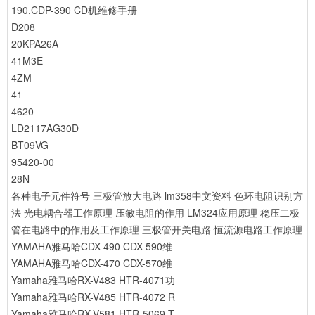
190,CDP-390 CD机维修手册
D208
20KPA26A
41M3E
4ZM
41
4620
LD2117AG30D
BT09VG
95420-00
28N
各种电子元件符号
三极管放大电路
lm358中文资料
色环电阻识别方
法
光电耦合器工作原理
压敏电阻的作用
LM324应用原理
稳压二极
管在电路中的作用及工作原理
三极管开关电路
恒流源电路工作原理
YAMAHA雅马哈CDX-490 CDX-590维
YAMAHA雅马哈CDX-470 CDX-570维
Yamaha雅马哈RX-V483 HTR-4071功
Yamaha雅马哈RX-V485 HTR-4072 R
Yamaha雅马哈RX-V581 HTR-5069 T