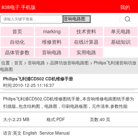
838电子 手机版
我的
首页
marking
技术资料
单元电路
自动化
维修资料
在线计算器
基础知识
晶体管参数
音响电路
实用电路
位置：
首页
>
音响电路
>
品牌功放音响电路图
>
Philips飞利浦音响功放
电路图
Philips飞利浦CD502 CD机维修手册
时间:2010-12-25 11:16:37
Philips飞利浦CD502,CD机维修图纸手册,,本音响维修电路图纸手册为
扫描版,,包含结构图，电路图，印刷电路板图，元件清单,参数性能
大小:2.23 MB
格式:PDF
页数:40 页
语言:英文 English Service Manual