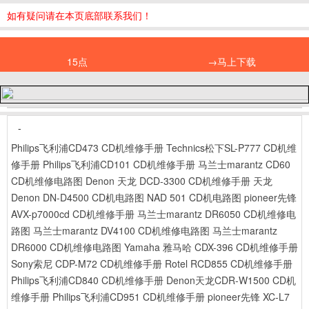
如有疑问请在本页底部联系我们！
15点
→马上下载
-
Philips飞利浦CD473 CD机维修手册
Technics松下SL-P777 CD机维
修手册
Philips飞利浦CD101 CD机维修手册
马兰士marantz CD60
CD机维修电路图
Denon 天龙 DCD-3300 CD机维修手册
天龙
Denon DN-D4500 CD机电路图
NAD 501 CD机电路图
pioneer先锋
AVX-p7000cd CD机维修手册
马兰士marantz DR6050 CD机维修电
路图
马兰士marantz DV4100 CD机维修电路图
马兰士marantz
DR6000 CD机维修电路图
Yamaha 雅马哈 CDX-396 CD机维修手册
Sony索尼 CDP-M72 CD机维修手册
Rotel RCD855 CD机维修手册
Philips飞利浦CD840 CD机维修手册
Denon天龙CDR-W1500 CD机
维修手册
Philips飞利浦CD951 CD机维修手册
pioneer先锋 XC-L7