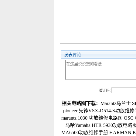
发表评论
验证码:
相关电路图下载：
Marantz马兰士
pioneer 先锋VSX-D514-S功放维
marantz 1030 功放维修电路图
QSC
马哈Yamaha HTR-5930功放电路
MA6500功放维修手册
HARMAN 