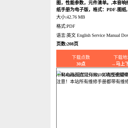
图，性能参数，元件清单。,本音响
纸手册为电子版，格式：PDF-图纸
大小:42.76 MB
格式:PDF
语言:英文 English Service Manual Do
页数:208页
下载点数
下载地
30点
→马上
所有电路图真实有效，如有任何疑
注意！本站所有维修手册都带有维