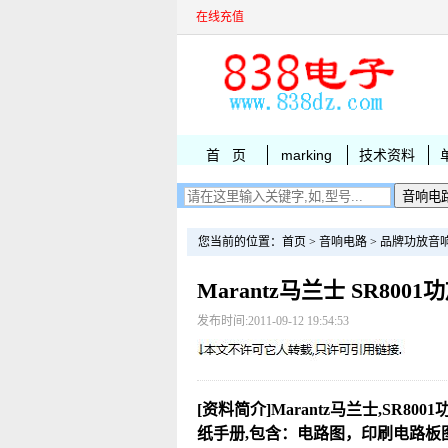
在线充值
首 页
marking
技术资料
您当前的位置：
首页
>
音响电路
>
品牌功放音
Marantz马兰士 SR80
发布时间:2011-09-12 19:54:53
[资料简介]Marantz马兰士,SR800
纸手册,包含：电路图，印刷电路板