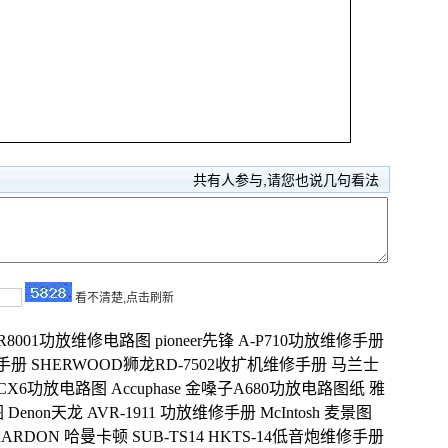
共有
人参与,请您也说几句看法
看不清楚,点击刷新
 SR8001功放维修电路图
pioneer先锋 A-P710功放维修手册
修手册
SHERWOOD狮龙RD-7502收扩机维修手册
马兰士
 CX6功放电路图
Accuphase 金嗓子A680功放电路图纸
雅
图
Denon天龙 AVR-1911 功放维修手册
McIntosh 麦景图
KARDON 哈曼卡顿 SUB-TS14 HKTS-14低音炮维修手册