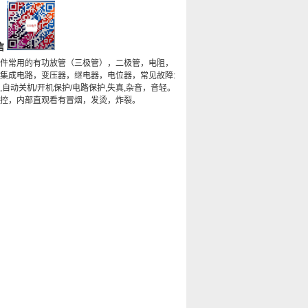
信
件常用的有功放管（三极管），二极管，电阻，
集成电路，变压器，继电器，电位器，常见故障:
,自动关机/开机保护/电路保护,失真,杂音，音轻。
控，内部直观看有冒烟，发烫，炸裂。