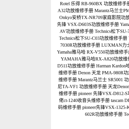
Rotel 乐得 RB-960BX 功放维修手
A32功放维修手册
Marantz马兰士
Onkyo安桥TX-NR709家庭影院
先锋 VSX-D603S功放维修手册
Ya
AV功放维修手册
Technics松下S
Technics松下SU-C03功放维修手册
7030R功放维修手册
LUXMAN力
Yamaha雅马哈 RX-V550功放维修
YAMAHA雅马哈RX-A820功放
D511功放维修手册
Harman Kar
维修手册
Denon 天龙 PMA-980
维修手册
Marantz马兰士 SR500
尼TA-VF1 功放维修手册
天龙Deno
维修手册
pioneer 先锋VSX-D81
佬ct-1240收音头维修手册
tascam
码维修手册
pioneer先锋VSX-1325
602R功放维修手册
T