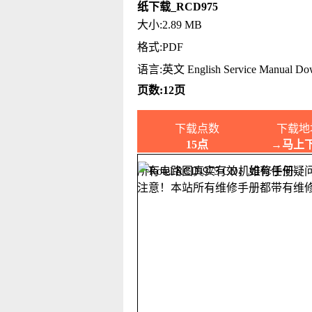
纸下载_RCD975
大小:2.89 MB
格式:PDF
语言:英文 English Service Manual Do
页数:12页
下载点数
下载地
15点
→马上
所有电路图真实有效，如有任何疑
注意！本站所有维修手册都带有维