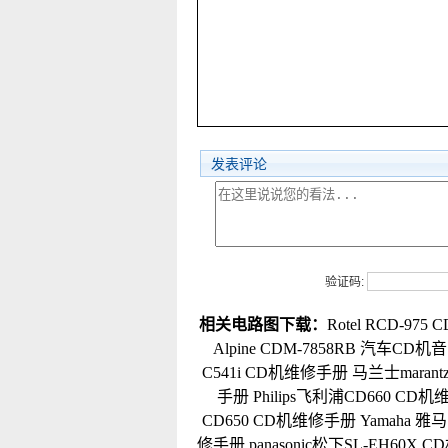
发表评论
验证码:
相关电路图下载：
Rotel RCD-97
Alpine CDM-7858RB 汽车C
C541i CD机维修手册
马兰士maran
手册
Philips飞利浦CD660 CD
CD650 CD机维修手册
Yamaha 雅
修手册
panasonic松下SL-EH60X