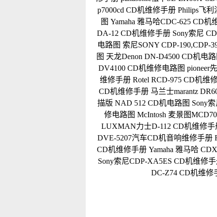
p7000cd CD机维修手册
Philips
图
Yamaha 雅马哈CDC-625 CD
DA-12 CD机维修手册
Sony索尼 C
电路图
索尼SONY CDP-190,CDP
图
天龙Denon DN-D4500 CD机电
DV4100 CD机维修电路图
pionee
维修手册
Rotel RCD-975 CD机
CD机维修手册
马兰士marantz D
描版
NAD 512 CD机电路图
Sony
修电路图
McIntosh 麦景图MCD
LUXMAN力士D-112 CD机维修手
DVE-5207汽车CD机音响维修手册
CD机维修手册
Yamaha 雅马哈 CD
Sony索尼CDP-XA5ES CD机维修
DC-Z74 CD机维