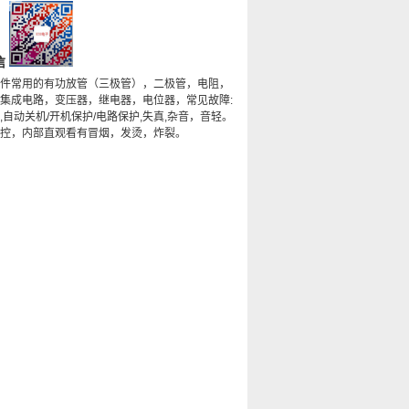
信
件常用的有功放管（三极管），二极管，电阻，
集成电路，变压器，继电器，电位器，常见故障:
,自动关机/开机保护/电路保护,失真,杂音，音轻。
控，内部直观看有冒烟，发烫，炸裂。