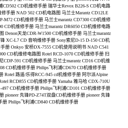
飞利浦CD502 CD机维修手册
瑞华士Revox B226-S CD机电路
机维修手册
NAD 502 CD机电路图
马兰士Marantz CD12LE
DP-M72 CD机维修手册
马兰士marantz CD7300 CD机维修
-390 CD机维修手册
马兰士marantz DR6050 CD机维修电路
路图
Denon天龙CDR-W1500 CD机维修手册
马兰士marantz
r先锋 XC-L7 CD 音响维修手册
Sony索尼D-15 D-150 CD机
维修手册
Onkyo 安桥DX-7555 CD机使用说明书
NAD C541
R6000 CD机维修电路图
Rotel RCD-1070 CD机维修手册 扫
索尼CDP-591 CD机维修手册
马兰士marantz CD16 CD机维
7008 CD机维修手册
Philips飞利浦CD670 CD机维修手册
册
Rotel 路遥/乐得RCC-945 cd机维修手册
阿尔派Alpine
Rotel RCD855 CD机维修手册
Yamaha 雅马哈 CDX-710U
X-497 CD机维修手册
Philips飞利浦CD101 CD机维修手册
手册
pioneer 先锋PD-Z74T双盘CD机维修手册
pioneer 先锋
修手册
Philips飞利浦CD840 CD机维修手册