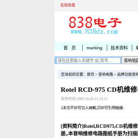
在线充值
首 页
marking
技术资料
您当前的位置：
首页
>
音响电路
>
品牌功放音
Rotel RCD-975 CD机维
发布时间:2009-10-06 11:34:32
[资料简介]Rotel,RCD975,CD机
册,,本音响维修电路图纸手册为扫描