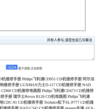
共有
人参与,请您也说几句看法
看不清楚,点击刷新
5 CD机维修手册
Philips飞利浦CD951 CD机维修手册
阿尔派
D机音响维修手册
LUXMAN力士D-117 CD机维修手册
NAD
tz CD60 CD机维修电路图
Philips飞利浦CD473 CD机维修
机维修手册
瑞华士Revox B126 CD机电路图
Philips飞利浦
马哈CDC-91 CD机维修手册
Technics松下SL-P777 CD机维
 CD机维修手册
NAD C542 CD机维修手册
pioneer先锋 AVX-