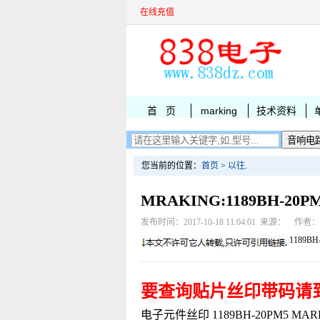
在线充值
首 页
marking
技术资料
您当前的位置：
首页
>
以往
.
MRAKING:1189BH-2
发布时间：2017-10-18 11:04:01 来源： 作者
1189BH
要查询贴片丝印带码请
电子元件丝印 1189BH-20PM5 MARKI