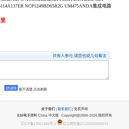
C6114A137ER NCP1249BD65R2G UM475ANDA集成电路
这里
共有
人参与,请您也说几句看法
看不清楚,点击刷新
关于我们
|
联系我们
| 免责声明
838电子资料
China 中文版
Copyright@2006-2026 版权所有
辽ICP备17001409号-1
辽公网安备21120202000012