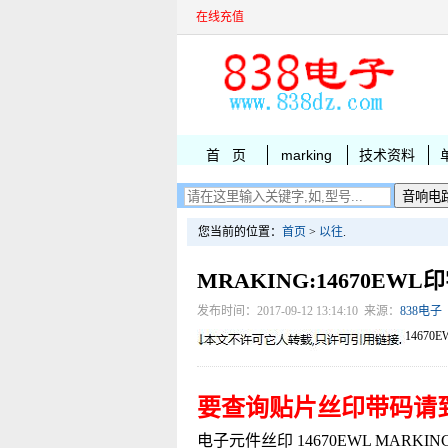
在线充值
首 页
marking
技术资料
您当前的位置：
首页
>
以往
.
MRAKING:14670EW
发布时间：2017-09-12 13:14:10 来源：
838电子
14670E
要查询贴片丝印带码请
电子元件丝印 14670EWL MARKING SK8