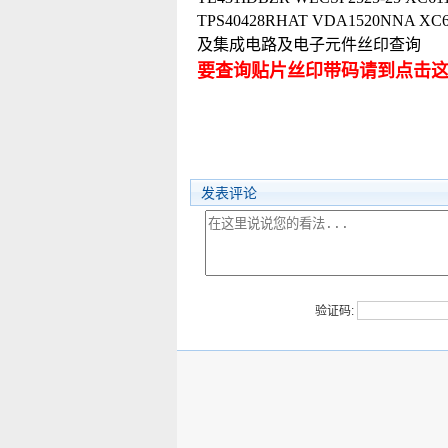
TPS40428RHAT VDA1520NNA X
及集成电路及电子元件丝印查询
要查询贴片丝印带码请到点击
发表评论
验证码: