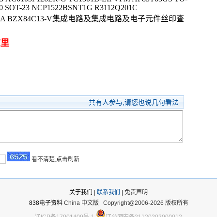
0 SOT-23 NCP1522BSNT1G R3112Q201C
-NGGDA BZX84C13-V集成电路及集成电路及电子元件丝印查
这里
共有
人参与,请您也说几句看法
看不清楚,点击刷新
关于我们
|
联系我们
| 免责声明
838电子资料
China 中文版
Copyright@2006-2026 版权所有