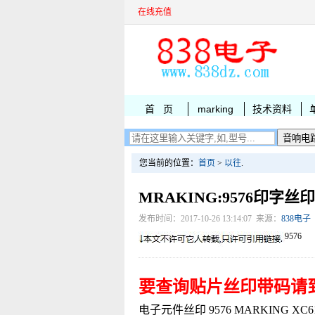
在线充值
首 页
marking
技术资料
您当前的位置：
首页
>
以往
.
MRAKING:9576印字丝印
发布时间：2017-10-26 13:14:07 来源：
838电子
9576
要查询贴片丝印带码请
电子元件丝印 9576 MARKING XC6101E