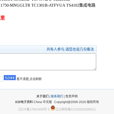
IC1750-MNGGLTR TC1301B-ATFVUA TS4102集成电路
这里
共有
人参与,请您也说几句看法
看不清楚,点击刷新
关于我们
|
联系我们
| 免责声明
838电子资料
China 中文版
Copyright@2006-2026 版权所有
辽ICP备17001409号-1
辽公网安备21120202000012