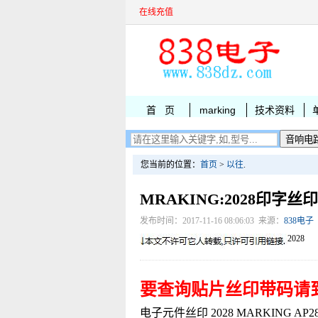
在线充值
首 页
marking
技术资料
您当前的位置：
首页
>
以往
.
MRAKING:2028印字丝印
发布时间：2017-11-16 08:06:03 来源：
838电子
2028
要查询贴片丝印带码请
电子元件丝印 2028 MARKING AP2822