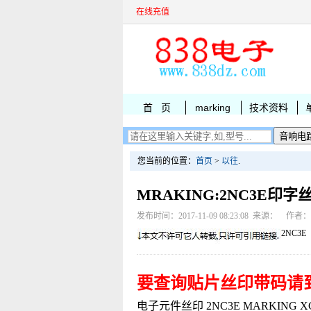
在线充值
首 页
marking
技术资料
您当前的位置：
首页
>
以往
.
MRAKING:2NC3E印字
发布时间：2017-11-09 08:23:08 来源： 作者
2NC3E
要查询贴片丝印带码请
电子元件丝印 2NC3E MARKING XC610