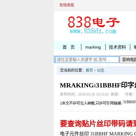
在线充值
首 页
marking
技术资料
您当前的位置：
首页
>
以往
.
MRAKING:31BBHF印
发布时间：2018-03-26 10:23:02 来源： 作者
31BBH
要查询贴片丝印带码请
电子元件丝印 31BBHF MARKING CAT4