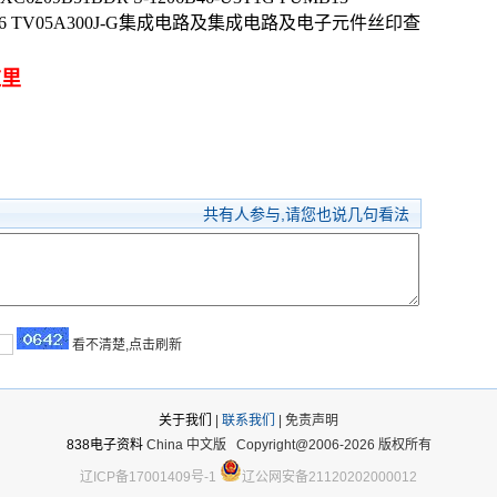
SOT23-6 TV05A300J-G集成电路及集成电路及电子元件丝印查
这里
共有
人参与,请您也说几句看法
看不清楚,点击刷新
关于我们
|
联系我们
| 免责声明
838电子资料
China 中文版
Copyright@2006-2026 版权所有
辽ICP备17001409号-1
辽公网安备21120202000012