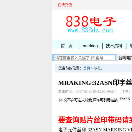
在线充值
首 页
marking
技术资料
您当前的位置：
首页
>
以往
.
MRAKING:32ASN印字
发布时间：2017-08-30 09:15:09 来源： 作者
32ASN
要查询贴片丝印带码请
电子元件丝印 32ASN MARKING VDA4