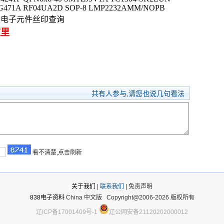
9G471A RF04UA2D SOP-8 LMP2232AMM/NOPB
路及电子元件丝印查询
这里
共有
人参与,请您也说几句看法
看不清楚,点击刷新
关于我们
|
联系我们
| 免责声明
838电子资料
China 中文版
Copyright@2006-2026 版权所有
辽ICP备17001409号-1
辽公网安备21120202000012